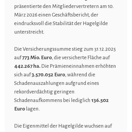
präsentierte den Mitgliedervertretern am 10.
März 2026 einen Geschäftsbericht, der
eindrucksvoll die Stabilität der Hagelgilde
unterstreicht.
Die Versicherungssumme stieg zum 31.12.2025
auf
773 Mio. Euro
, die versicherte Fläche auf
442.267 ha.
Die Prämieneinnahmen erhöhten
sich auf
3.570.052 Euro
, während die
Schadenauszahlungen aufgrund eines
rekordverdächtig geringen
Schadenaufkommens bei lediglich
136.502
Euro
lagen.
Die Eigenmittel der Hagelgilde wuchsen auf