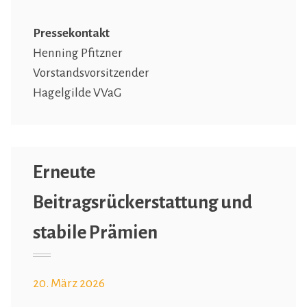
Pressekontakt
Henning Pfitzner
Vorstandsvorsitzender
Hagelgilde VVaG
Erneute
Beitragsrückerstattung und
stabile Prämien
20. März 2026