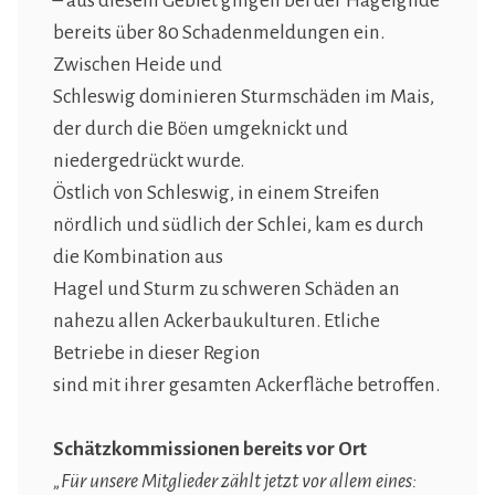
– aus diesem Gebiet gingen bei der Hagelgilde
bereits über 80 Schadenmeldungen ein.
Zwischen Heide und
Schleswig dominieren Sturmschäden im Mais,
der durch die Böen umgeknickt und
niedergedrückt wurde.
Östlich von Schleswig, in einem Streifen
nördlich und südlich der Schlei, kam es durch
die Kombination aus
Hagel und Sturm zu schweren Schäden an
nahezu allen Ackerbaukulturen. Etliche
Betriebe in dieser Region
sind mit ihrer gesamten Ackerfläche betroffen.
Schätzkommissionen bereits vor Ort
„Für unsere Mitglieder zählt jetzt vor allem eines: