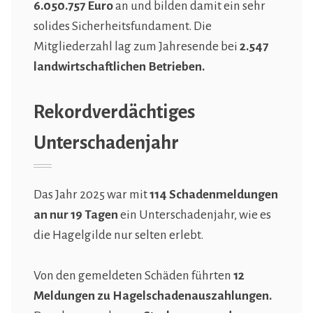
6.050.757 Euro
an und bilden damit ein sehr
solides Sicherheitsfundament. Die
Mitgliederzahl lag zum Jahresende bei
2.547
landwirtschaftlichen Betrieben.
Rekordverdächtiges
Unterschadenjahr
Das Jahr 2025 war mit
114 Schadenmeldungen
an nur 19 Tagen
ein Unterschadenjahr, wie es
die Hagelgilde nur selten erlebt.
Von den gemeldeten Schäden führten
12
Meldungen zu Hagelschadenauszahlungen.