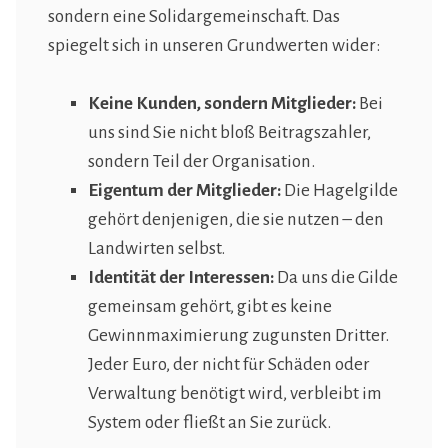
sondern eine Solidargemeinschaft. Das
spiegelt sich in unseren Grundwerten wider:
Keine Kunden, sondern Mitglieder:
Bei
uns sind Sie nicht bloß Beitragszahler,
sondern Teil der Organisation.
Eigentum der Mitglieder:
Die Hagelgilde
gehört denjenigen, die sie nutzen – den
Landwirten selbst.
Identität der Interessen:
Da uns die Gilde
gemeinsam gehört, gibt es keine
Gewinnmaximierung zugunsten Dritter.
Jeder Euro, der nicht für Schäden oder
Verwaltung benötigt wird, verbleibt im
System oder fließt an Sie zurück.