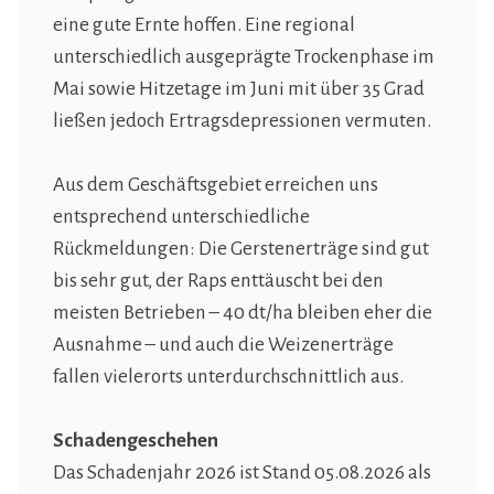
eine gute Ernte hoffen. Eine regional
unterschiedlich ausgeprägte Trockenphase im
Mai sowie Hitzetage im Juni mit über 35 Grad
ließen jedoch Ertragsdepressionen vermuten.
Aus dem Geschäftsgebiet erreichen uns
entsprechend unterschiedliche
Rückmeldungen: Die Gerstenerträge sind gut
bis sehr gut, der Raps enttäuscht bei den
meisten Betrieben – 40 dt/ha bleiben eher die
Ausnahme – und auch die Weizenerträge
fallen vielerorts unterdurchschnittlich aus.
Schadengeschehen
Das Schadenjahr 2026 ist Stand 05.08.2026 als