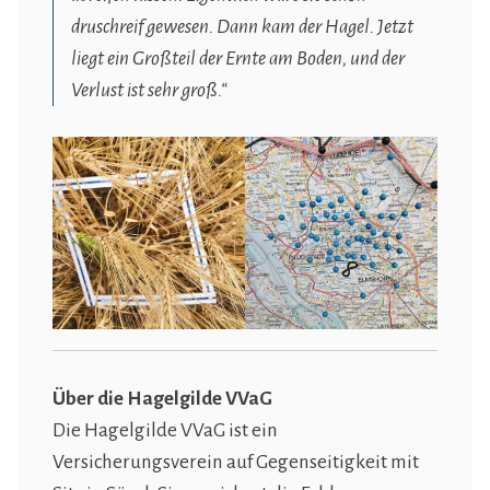
druschreif gewesen. Dann kam der Hagel. Jetzt
liegt ein Großteil der Ernte am Boden, und der
Verlust ist sehr groß.“
Über die Hagelgilde VVaG
Die Hagelgilde VVaG ist ein
Versicherungsverein auf Gegenseitigkeit mit