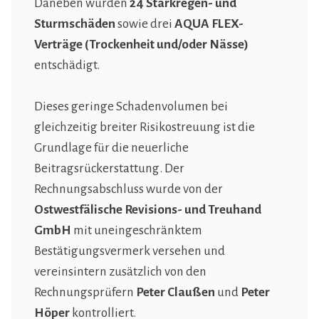
Daneben wurden
24 Starkregen- und
Sturmschäden
sowie drei
AQUA FLEX-
Verträge (Trockenheit und/oder Nässe)
entschädigt.
Dieses geringe Schadenvolumen bei
gleichzeitig breiter Risikostreuung ist die
Grundlage für die neuerliche
Beitragsrückerstattung. Der
Rechnungsabschluss wurde von der
Ostwestfälische Revisions- und Treuhand
GmbH
mit uneingeschränktem
Bestätigungsvermerk versehen und
vereinsintern zusätzlich von den
Rechnungsprüfern
Peter Claußen
und
Peter
Höper
kontrolliert.