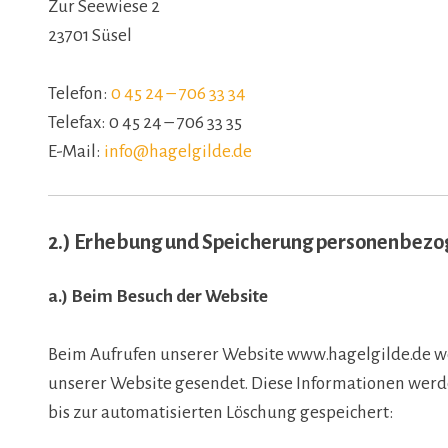
Zur Seewiese 2
23701 Süsel
Telefon:
0 45 24 – 706 33 34
Telefax: 0 45 24 – 706 33 35
E-Mail:
info@hagelgilde.de
2.) Erhebung und Speicherung personenbezo
a.) Beim Besuch der Website
Beim Aufrufen unserer Website www.hagelgilde.de w
unserer Website gesendet. Diese Informationen werde
bis zur automatisierten Löschung gespeichert: