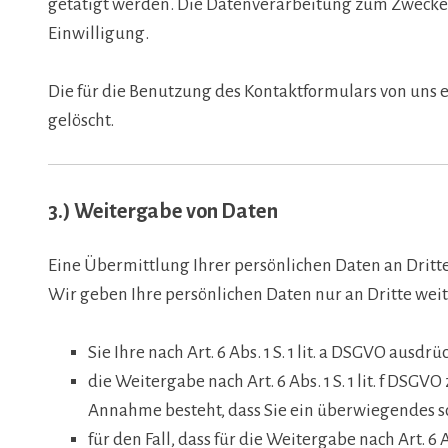
getätigt werden. Die Datenverarbeitung zum Zwecke der
Einwilligung.
Die für die Benutzung des Kontaktformulars von uns
gelöscht.
3.) Weitergabe von Daten
Eine Übermittlung Ihrer persönlichen Daten an Dritte
Wir geben Ihre persönlichen Daten nur an Dritte weit
Sie Ihre nach Art. 6 Abs. 1 S. 1 lit. a DSGVO ausd
die Weitergabe nach Art. 6 Abs. 1 S. 1 lit. f D
Annahme besteht, dass Sie ein überwiegendes s
für den Fall, dass für die Weitergabe nach Art. 6 