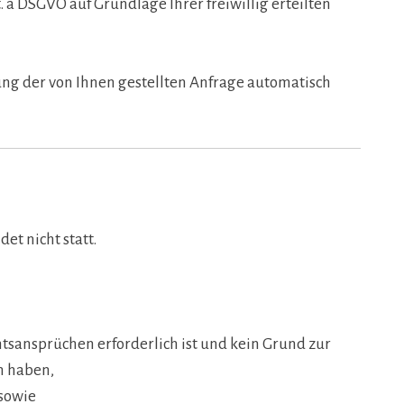
. a DSGVO auf Grundlage Ihrer freiwillig erteilten
g der von Ihnen gestellten Anfrage automatisch
et nicht statt.
htsansprüchen erforderlich ist und kein Grund zur
n haben,
 sowie