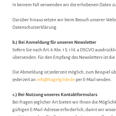
In keinem Fall verwenden wir die erhobenen Daten zu
Darüber hinaus setzen wir beim Besuch unserer Websit
Datenschutzerklärung.
b.) Bei Anmeldung für unseren Newsletter
Sofern Sie nach Art. 6 Abs. 1 S. 1 lit. a DSGVO ausdr
übersenden. Für den Empfang des Newsletters ist die
Die Abmeldung ist jederzeit möglich, zum Beispiel ü
jederzeit an
info@hagelgilde.de
per E-Mail senden.
c.) Bei Nutzung unseres Kontaktformulars
Bei Fragen jeglicher Art bieten wir Ihnen die Möglich
gültigen E-Mail-Adresse erforderlich, damit wir wi