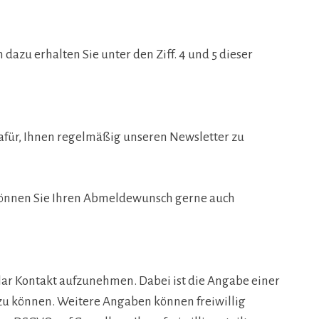
azu erhalten Sie unter den Ziff. 4 und 5 dieser
e dafür, Ihnen regelmäßig unseren Newsletter zu
v können Sie Ihren Abmeldewunsch gerne auch
mular Kontakt aufzunehmen. Dabei ist die Angabe einer
zu können. Weitere Angaben können freiwillig