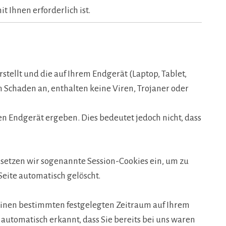
it Ihnen erforderlich ist.
rstellt und die auf Ihrem Endgerät (Laptop, Tablet,
 Schaden an, enthalten keine Viren, Trojaner oder
n Endgerät ergeben. Dies bedeutet jedoch nicht, dass
 setzen wir sogenannte Session-Cookies ein, um zu
Seite automatisch gelöscht.
 einen bestimmten festgelegten Zeitraum auf Ihrem
automatisch erkannt, dass Sie bereits bei uns waren