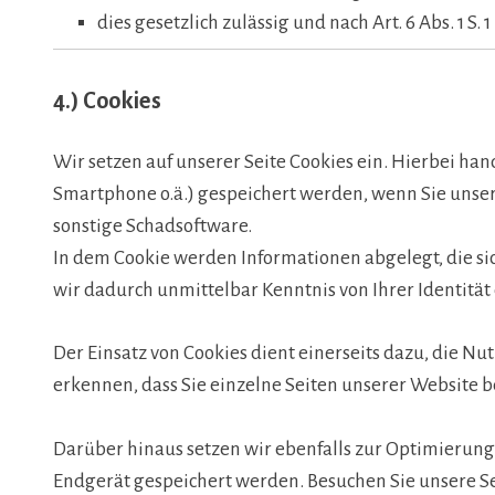
dies gesetzlich zulässig und nach Art. 6 Abs. 1 S.
4.) Cookies
Wir setzen auf unserer Seite Cookies ein. Hierbei hand
Smartphone o.ä.) gespeichert werden, wenn Sie unsere
sonstige Schadsoftware.
In dem Cookie werden Informationen abgelegt, die si
wir dadurch unmittelbar Kenntnis von Ihrer Identität
Der Einsatz von Cookies dient einerseits dazu, die N
erkennen, dass Sie einzelne Seiten unserer Website b
Darüber hinaus setzen wir ebenfalls zur Optimierung
Endgerät gespeichert werden. Besuchen Sie unsere Se