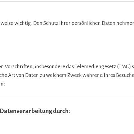
erweise wichtig. Den Schutz Ihrer persönlichen Daten nehmen 
chen Vorschriften, insbesondere das Telemediengesetz (TMG)
che Art von Daten zu welchem Zweck während Ihres Besuches
en:
e Datenverarbeitung durch: