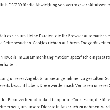
 1 lit. b DSGVO für die Abwicklung von Vertragsverhältnissen m
elt es sich um kleine Dateien, die Ihr Browser automatisch e
 Seite besuchen. Cookies richten auf Ihrem Endgerät keinen
ch jeweils im Zusammenhang mit dem spezifisch eingesetzte
 erhalten.
utzung unseres Angebots für Sie angenehmer zu gestalten. So
ereits besucht haben. Diese werden nach Verlassen unserer 
 der Benutzerfreundlichkeit temporäre Cookies ein, die für
ite erneut, um unsere Dienste in Anspruch zu nehmen, wird 