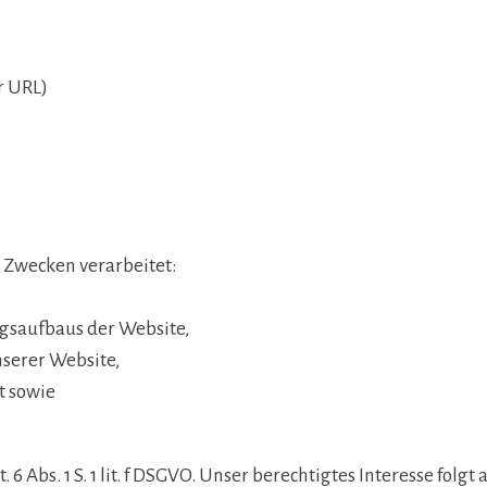
r URL)
 Zwecken verarbeitet:
gsaufbaus der Website,
serer Website,
t sowie
 6 Abs. 1 S. 1 lit. f DSGVO. Unser berechtigtes Interesse fo