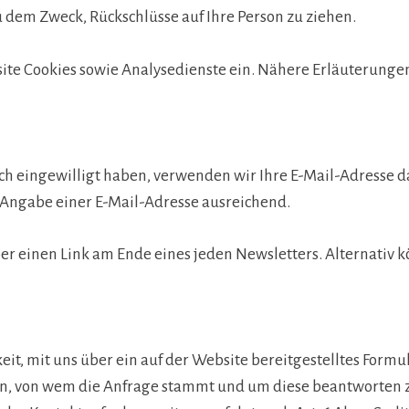
 dem Zweck, Rückschlüsse auf Ihre Person zu ziehen.
e Cookies sowie Analysedienste ein. Nähere Erläuterungen d
ücklich eingewilligt haben, verwenden wir Ihre E-Mail-Adress
 Angabe einer E-Mail-Adresse ausreichend.
ber einen Link am Ende eines jeden Newsletters. Alternati
keit, mit uns über ein auf der Website bereitgestelltes For
ssen, von wem die Anfrage stammt und um diese beantworten 