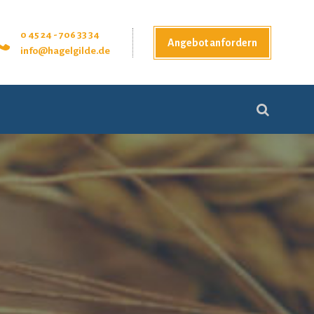
0 45 24 - 706 33 34
Angebot anfordern
info@hagelgilde.de
Suchen
nach: