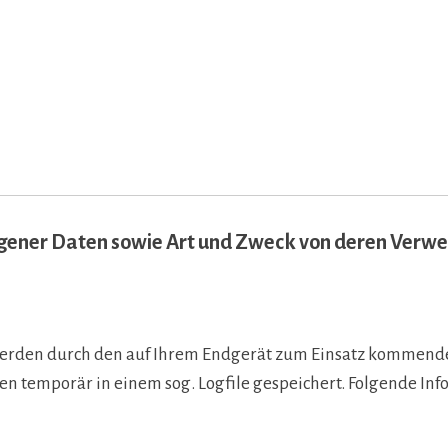
gener Daten sowie Art und Zweck von deren Verw
erden durch den auf Ihrem Endgerät zum Einsatz kommende
n temporär in einem sog. Logfile gespeichert. Folgende In