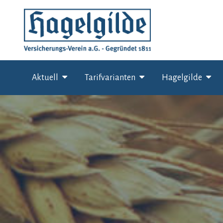
Skip
to
content
Aktuell
Tarifvarianten
Hagelgilde