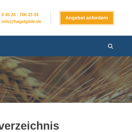
0 45 24 - 706 33 34
Angebot anfordern
info@hagelgilde.de
Suchen
nach:
verzeichnis