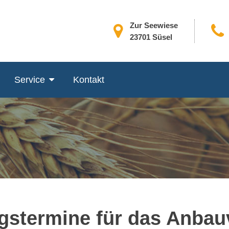
Zur Seewiese
23701 Süsel
Service
Kontakt
gstermine für das Anbau