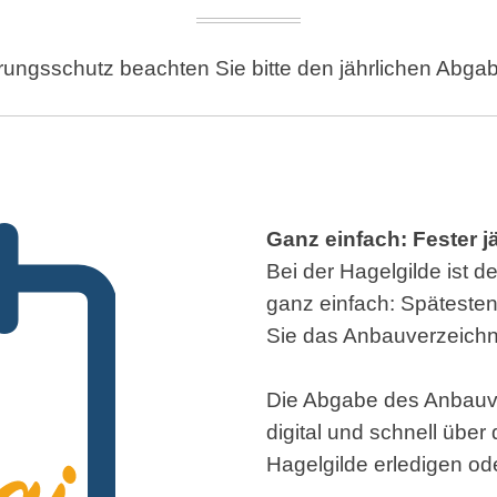
erungsschutz beachten Sie bitte den jährlichen Abga
Ganz einfach: Fester 
Bei der Hagelgilde ist 
ganz einfach: Späteste
Sie das Anbauverzeich
Die Abgabe des Anbauv
digital und schnell über
Hagelgilde erledigen ode