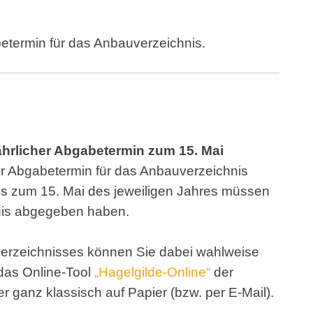
betermin für das Anbauverzeichnis.
jährlicher Abgabetermin zum 15. Mai
der Abgabetermin für das Anbauverzeichnis
ns zum 15. Mai des jeweiligen Jahres müssen
nis abgegeben haben.
erzeichnisses können Sie dabei wahlweise
 das Online-Tool
„Hagelgilde-Online“
der
r ganz klassisch auf Papier (bzw. per E-Mail).