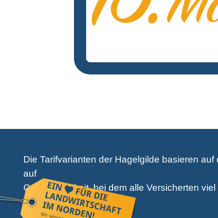
Die Tarifvarianten der Hagelgilde basieren auf
auf
Gegenseitigkeit, bei dem alle Versicherten viel