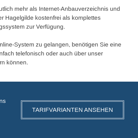
utlich mehr als Internet-Anbauverzeichnis und
der Hagelgilde kostenfrei als komplettes
gssystem zur Verfügung.
nline-System zu gelangen, benötigen Sie eine
infach telefonisch oder auch über unser
rn können.
ins
TARIFVARIANTEN ANSEHEN