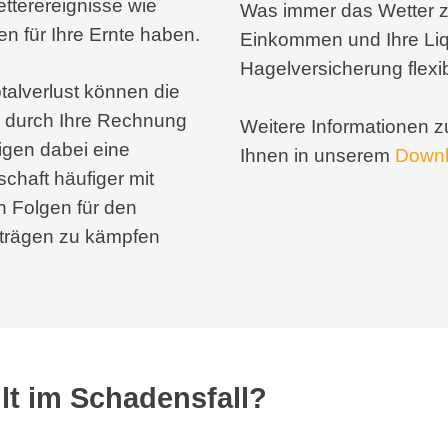
terereignisse wie
Was immer das Wetter zuk
n für Ihre Ernte haben.
Einkommen und Ihre Liqu
Hagelversicherung flexib
talverlust können die
ch durch Ihre Rechnung
Weitere Informationen 
gen dabei eine
Ihnen in unserem
Downl
schaft häufiger mit
 Folgen für den
rträgen zu kämpfen
lt im Schadensfall?