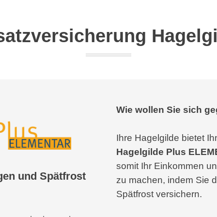
satzversicherung Hagelg
Wie wollen Sie sich g
Ihre Hagelgilde bietet 
Hagelgilde Plus ELE
somit Ihr Einkommen und 
gen und Spätfrost
zu machen, indem Sie d
Spätfrost versichern.