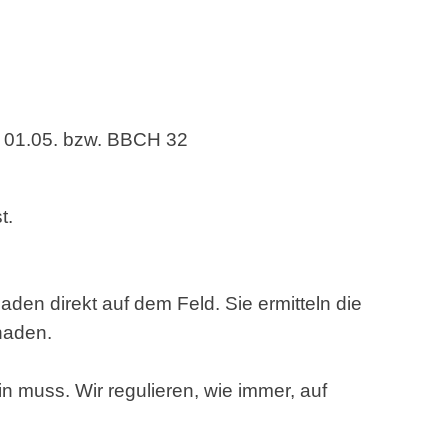
h 01.05. bzw. BBCH 32
t.
en direkt auf dem Feld. Sie ermitteln die
haden.
in muss. Wir regulieren, wie immer, auf