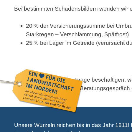
Bei bestimmten Schadensbildern wenden wir 
20 % der Versicherungssumme bei Umbruch
Starkregen – Verschlämmung, Spätfrost)
25 % bei Lager im Getreide (verursacht du
Sollten Sie sich mit der Frage beschäftigen, wi
Beratungsgespräch 
Unsere Wurzeln reichen bis in das Jahr 1811! H