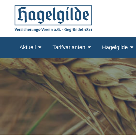
Skip
to
content
Aktuell
Tarifvarianten
Hagelgilde