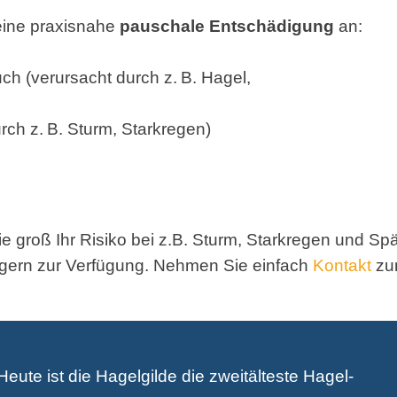
eine praxisnahe
pauschale Entschädigung
an:
 (verursacht durch z. B. Hagel,
rch z. B. Sturm, Starkregen)
e groß Ihr Risiko bei z.B. Sturm, Starkregen und Spät
gern zur Verfügung. Nehmen Sie einfach
Kontakt
zur
eute ist die Hagelgilde die zweitälteste Hagel-