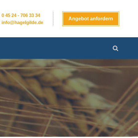
0 45 24 - 706 33 34
Angebot anfordern
info@hagelgilde.de
Suchen
nach: