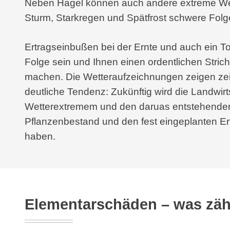
Neben Hagel können auch andere extreme Wet
Sturm, Starkregen und Spätfrost schwere Folge
Ertragseinbußen bei der Ernte und auch ein To
Folge sein und Ihnen einen ordentlichen Stri
machen. Die Wetteraufzeichnungen zeigen zei
deutliche Tendenz: Zukünftig wird die Landwirt
Wetterextremem und den daruas entstehenden
Pflanzenbestand und den fest eingeplanten E
haben.
Elementarschäden – was zäh