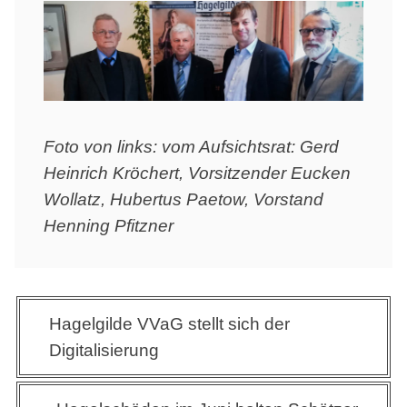
Foto von links: vom Aufsichtsrat: Gerd
Heinrich Kröchert, Vorsitzender Eucken
Wollatz, Hubertus Paetow, Vorstand
Henning Pfitzner
Beitragsnavigation
Hagelgilde VVaG stellt sich der
Digitalisierung