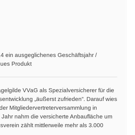
4 ein ausgeglichenes Geschäftsjahr /
eues Produkt
agelgilde VVaG als Spezialversicherer für die
sentwicklung „äußerst zufrieden“. Darauf wies
der Mitgliedervertreterversammlung in
n Jahr nahm die versicherte Anbaufläche um
verein zählt mittlerweile mehr als 3.000