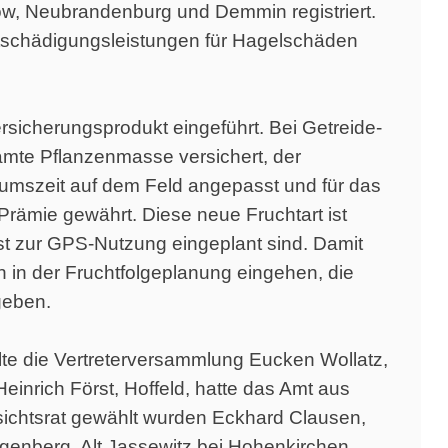
w, Neubrandenburg und Demmin registriert.
tschädigungsleistungen für Hagelschäden
sicherungsprodukt eingeführt. Bei Getreide-
amte Pflanzenmasse versichert, der
umszeit auf dem Feld angepasst und für das
 Prämie gewährt. Diese neue Fruchtart ist
est zur GPS-Nutzung eingeplant sind. Damit
 in der Fruchtfolgeplanung eingehen, die
geben.
te die Vertreterversammlung Eucken Wollatz,
inrich Först, Hoffeld, hatte das Amt aus
ichtsrat gewählt wurden Eckhard Clausen,
genberg, Alt Jassewitz bei Hohenkirchen.