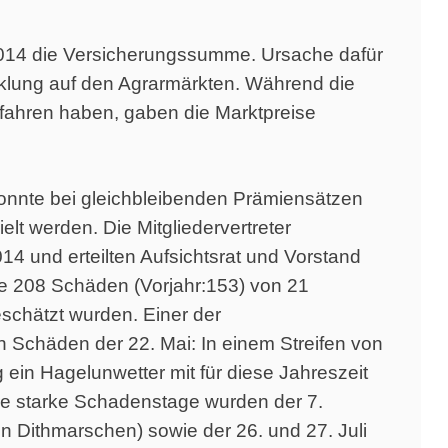
2014 die Versicherungssumme. Ursache dafür
cklung auf den Agrarmärkten. Während die
efahren haben, gaben die Marktpreise
konnte bei gleichbleibenden Prämiensätzen
lt werden. Die Mitgliedervertreter
 und erteilten Aufsichtsrat und Vorstand
de 208 Schäden (Vorjahr:153) von 21
schätzt wurden. Einer der
Schäden der 22. Mai: In einem Streifen von
in Hagelunwetter mit für diese Jahreszeit
ere starke Schadenstage wurden der 7.
n Dithmarschen) sowie der 26. und 27. Juli