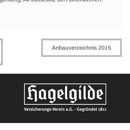
Anbauverzeichnis 2015
Aktuelle Nachrichten
Ansprechpartner
Konta