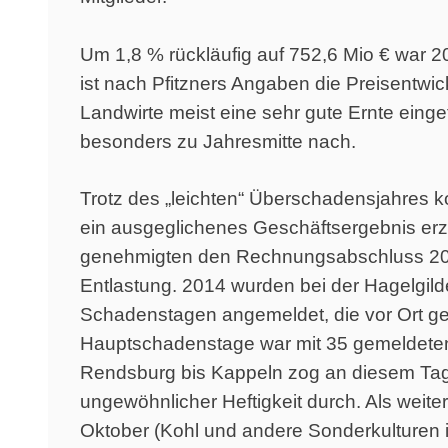
Um 1,8 % rückläufig auf 752,6 Mio € war 
ist nach Pfitzners Angaben die Preisentwi
Landwirte meist eine sehr gute Ernte eing
besonders zu Jahresmitte nach.
Trotz des „leichten“ Überschadensjahres 
ein ausgeglichenes Geschäftsergebnis erzie
genehmigten den Rechnungsabschluss 2014
Entlastung. 2014 wurden bei der Hagelgil
Schadenstagen angemeldet, die vor Ort ge
Hauptschadenstage war mit 35 gemeldeten 
Rendsburg bis Kappeln zog an diesem Tag e
ungewöhnlicher Heftigkeit durch. Als weit
Oktober (Kohl und andere Sonderkulturen i