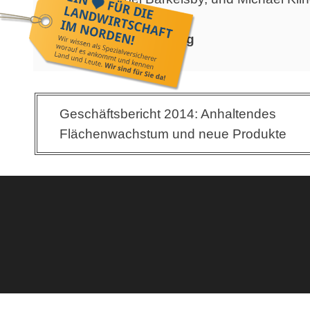
Quelle:
Bauernzeitung
Beitragsnavigation
Geschäftsbericht 2014: Anhaltendes
Flächenwachstum und neue Produkte
Angebot anfordern
Hagelgilde