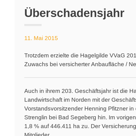
Überschadensjahr
11. Mai 2015
Trotzdem erzielte die Hagelgilde VVaG 201
Zuwachs bei versicherter Anbaufläche / N
Auch in ihrem 203. Geschäftsjahr ist die H
Landwirtschaft im Norden mit der Geschäft
Vorstandsvorsitzender Henning Pfitzner in 
Strenglin bei Bad Segeberg hin. Im vorige
1,8 % auf 446.411 ha zu. Der Versicherungs
Mitglieder.