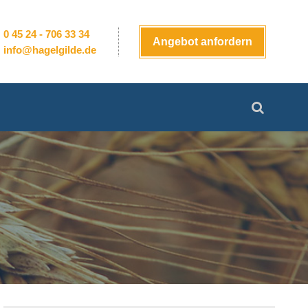
0 45 24 - 706 33 34
Angebot anfordern
info@hagelgilde.de
Suchen
nach: