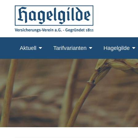
Skip
to
content
Aktuell
Tarifvarianten
Hagelgilde