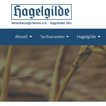
Skip
to
content
Aktuell
Tarifvarianten
Hagelgilde