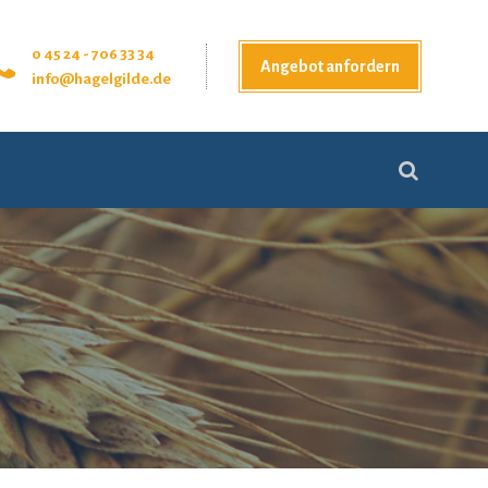
0 45 24 - 706 33 34
Angebot anfordern
info@hagelgilde.de
Suchen
nach: