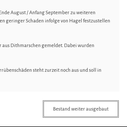
 Ende August / Anfang September zu weiteren
n geringer Schaden infolge von Hagel festzustellen
er aus Dithmarschen gemeldet. Dabei wurden
rübenschäden steht zurzeit noch aus und soll in
Bestand weiter ausgebaut