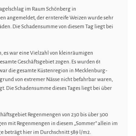
Hagelschlag im Raum Schönberg in
n angemeldet, der erntereife Weizen wurde sehr
chäden. Die Schadensumme von diesem Tag liegt bei
, es war eine Vielzahl von kleinräumigen
esamte Geschäftsgebiet zogen. Es wurden 61
war die gesamte Küstenregion in Mecklenburg-
fgrund von extremer Nässe nicht befahrbar waren,
t. Die Schadensumme dieses Tages liegt bei über
schäftsgebiet Regenmengen von 230 bis über 300
gen mit Regenmengen in diesem „Sommer“ allein im
 beträgt hier im Durchschnitt 589 l/m2.