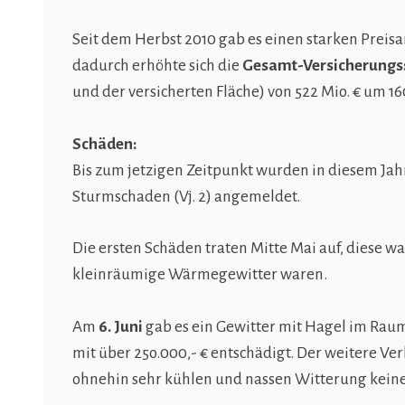
Seit dem Herbst 2010 gab es einen starken Preisa
dadurch erhöhte sich die
Gesamt-Versicherun
und der versicherten Fläche) von 522 Mio. € um 16
Schäden:
Bis zum jetzigen Zeitpunkt wurden in diesem Jah
Sturmschaden (Vj. 2) angemeldet.
Die ersten Schäden traten Mitte Mai auf, diese wa
kleinräumige Wärmegewitter waren.
Am
6. Juni
gab es ein Gewitter mit Hagel im Ra
mit über 25o.000,- € entschädigt. Der weitere Ver
ohnehin sehr kühlen und nassen Witterung kei